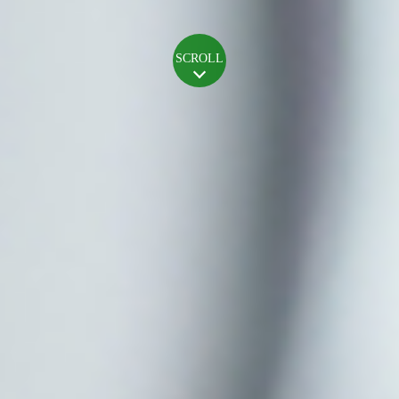
SCROLL